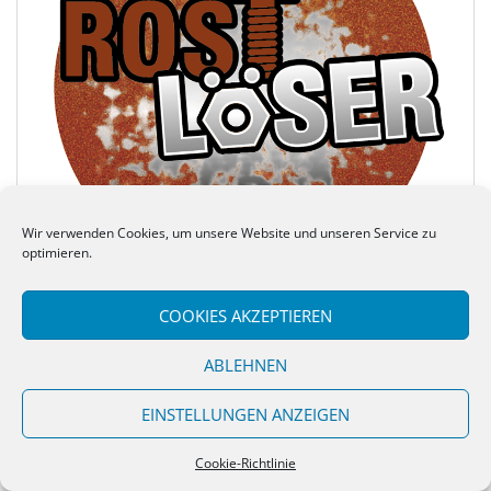
Wir verwenden Cookies, um unsere Website und unseren Service zu
optimieren.
COOKIES AKZEPTIEREN
ABLEHNEN
COOKIE-RICHTLINIE (EU)
EINSTELLUNGEN ANZEIGEN
Theme von
Colorlib
Powered by
WordPress
Cookie-Richtlinie