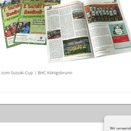
g zum Suzuki-Cup | BHC Königsbrunn
Wir verwende