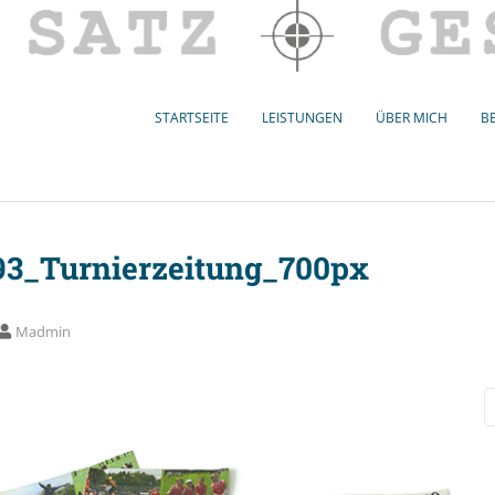
STARTSEITE
LEISTUNGEN
ÜBER MICH
BE
93_Turnierzeitung_700px
Madmin