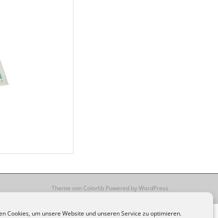
Theme von
Colorlib
Powered by
WordPress
n Cookies, um unsere Website und unseren Service zu optimieren.