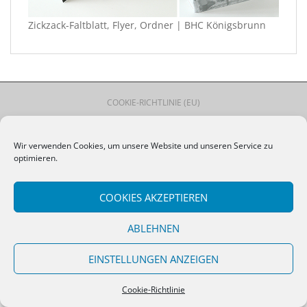
Zickzack-Faltblatt, Flyer, Ordner | BHC Königsbrunn
COOKIE-RICHTLINIE (EU)
Theme von
Colorlib
Powered by
WordPress
Wir verwenden Cookies, um unsere Website und unseren Service zu
optimieren.
COOKIES AKZEPTIEREN
ABLEHNEN
EINSTELLUNGEN ANZEIGEN
Cookie-Richtlinie