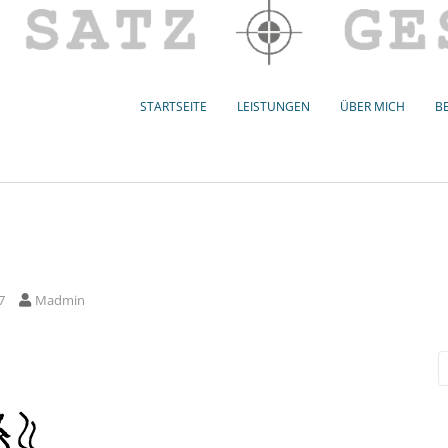
STARTSEITE
LEISTUNGEN
ÜBER MICH
BE
7
Madmin