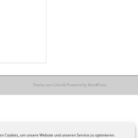
Theme von
Colorlib
Powered by
WordPress
n Cookies, um unsere Website und unseren Service zu optimieren.