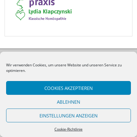
COOKIE-RICHTLINIE (EU)
Wir verwenden Cookies, um unsere Website und unseren Service zu
Theme von
Colorlib
Powered by
WordPress
optimieren.
COOKIES AKZEPTIEREN
ABLEHNEN
EINSTELLUNGEN ANZEIGEN
Cookie-Richtlinie